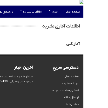
صفحه اصلی
مرور
اطلاعات نشریه
راهنمای ن
اطلاعات آماری نشریه
آمار کلی
دسترسی سریع
آخرین اخبار
صفحه اصلی
انتشار شماره ششم نشریه
در مهندسی عمران
1395-10-13
درباره نشریه
اعضای هیات تحریریه
ارسال مقاله
تماس با ما