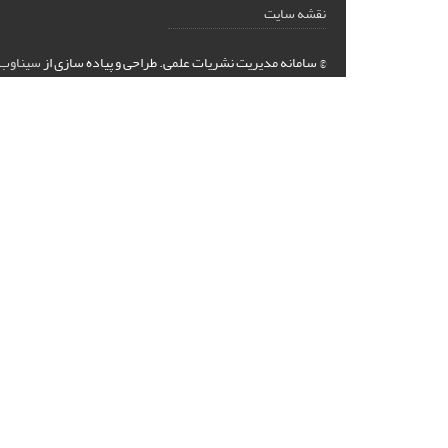
نقشه سایت
© سامانه مدیریت نشریات علمی.
طراحی و پیاده سازی از
سیناوب