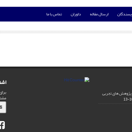
ویسندگان
ارسال مقاله
داوران
تماس با ما
اشت
برای
 پژوهش های تجربی
مشت