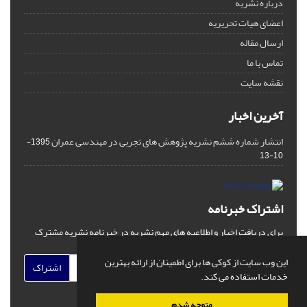
درباره نشریه
اعضای هیات تحریریه
ارسال مقاله
تماس با ما
نقشه سایت
آخرین اخبار
انتشار شماره ششم نشریه پژوهش های تجربی در مهندسی عمران
1395-
10-13
اشتراک خبرنامه
برای دریافت اخبار و اطلاعیه های مهم نشریه در خبرنامه نشریه مشترک
شوید.
این وب سایت از کوکی ها برای اطمینان از ارائه بهترین
اشتراک
خدمات استفاده می کند.
متوجه شدم