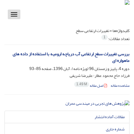
Toggle
vigation
کلیدواژه‌ها =
تغییرات ارتفاعی سطح
1
تعداد مقالات:
بررسی تغییرات سطح ارتفاعی آب دریاچه ارومیه با استفاده از داده های
ماهواره ای
دوره 4، پاییز و زمستان 96 (ویژه نامه)، آبان 1396، صفحه
85-93
فرزاد حاج محمود عطار؛ علیرضا شریفی
1.49 M
مشاهده مقاله
اصل مقاله
مقالات آماده انتشار
شماره جاری